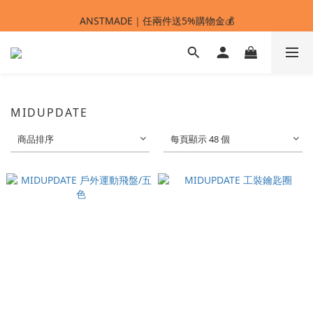
ANSTMADE｜任兩件送5%購物金💰
ANSTMADE｜任兩件送5%購物金💰
MIDUPDATE
商品排序
每頁顯示 48 個