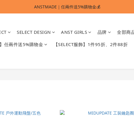
ANSTMADE｜任兩件送5%購物金💰
ANSTMADE｜任兩件送5%購物金💰
🚩 【SELECT服飾】1件95折、2件88折
ECT
SELECT DESIGN
ANST GIRLS
品牌
全部商
多重好禮滿額贈🔥
DE】任兩件送5%購物金
【SELECT服飾】1件95折、2件88折
ANSTMADE｜任兩件送5%購物金💰
S