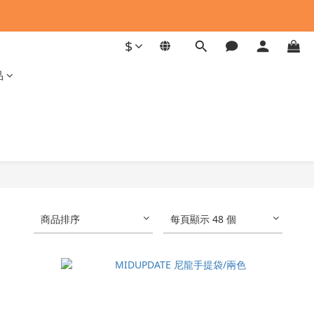
$
品
商品排序
每頁顯示 48 個