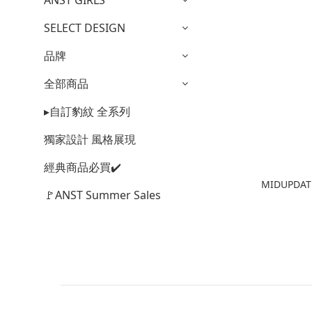
ANST GIRLS
SELECT DESIGN
品牌
全部商品
▸自訂豹紋 全系列
獨家設計 風格展現
經典商品必買✔️
MIDUPD
🚩ANST Summer Sales