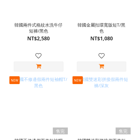
韓國兩件式格紋水洗牛仔
韓國金屬扣環寬版短T/黑
短褲/黑色
色
NT$2,580
NT$1,080
NEW
NEW
售完
售完