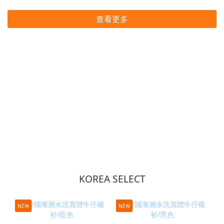
查看更多
KOREA SELECT
NEW
NEW