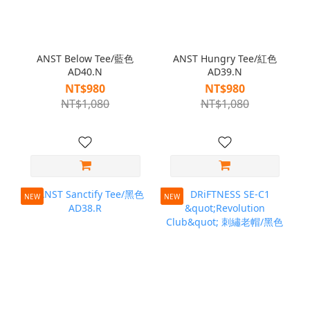
ANST Below Tee/藍色
ANST Hungry Tee/紅色
AD40.N
AD39.N
NT$980
NT$980
NT$1,080
NT$1,080
NEW
NEW