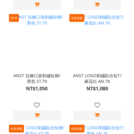
NEW
套裝搭配
ANST 拉鍊口袋刺繡短褲/
ANST LOGO刺繡貼合短T/
黑色 ST.79
麻花白 AN.76
NT$1,050
NT$1,080
套裝搭配
套裝搭配