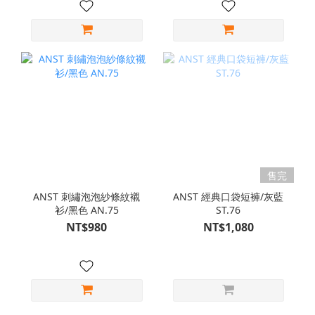
售完
ANST 刺繡泡泡紗條紋襯
ANST 經典口袋短褲/灰藍
衫/黑色 AN.75
ST.76
NT$980
NT$1,080