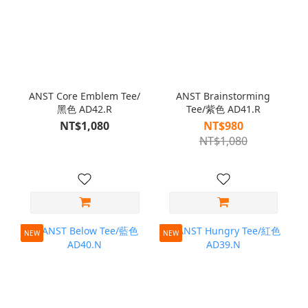
ANST Core Emblem Tee/
ANST Brainstorming
黑色 AD42.R
Tee/紫色 AD41.R
NT$1,080
NT$980
NT$1,080
NEW
NEW