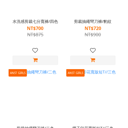
水洗感剪裁七分寬褲/四色
剪裁抽繩彎刀褲/豹紋
NT$700
NT$720
NT$875
NT$900
ANST GIRLS
ANST GIRLS