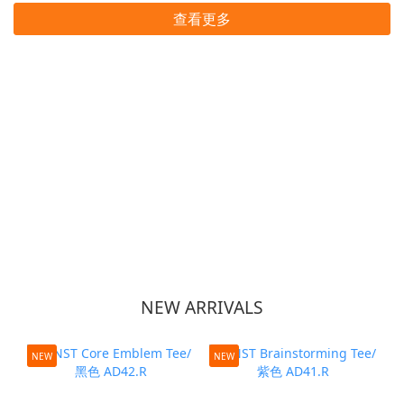
查看更多
NEW ARRIVALS
NEW
NEW