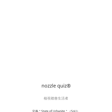
nozzle quiz®
檢視都會生活者
定義＂State of Urbanite＂（SoU）