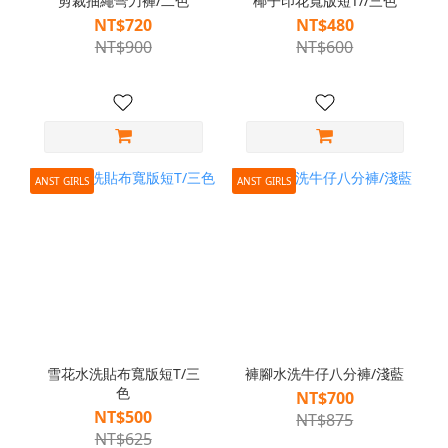
剪裁抽繩彎刀褲/二色
椰子印花寬版短T//三色
NT$720
NT$480
NT$900
NT$600
ANST GIRLS
ANST GIRLS
雪花水洗貼布寬版短T/三
褲腳水洗牛仔八分褲/淺藍
色
NT$700
NT$500
NT$875
NT$625