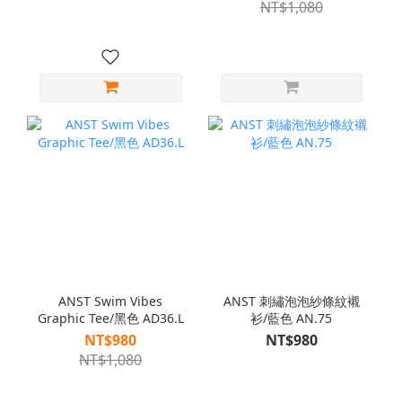
NT$1,080
ANST Swim Vibes
ANST 刺繡泡泡紗條紋襯
Graphic Tee/黑色 AD36.L
衫/藍色 AN.75
NT$980
NT$980
NT$1,080