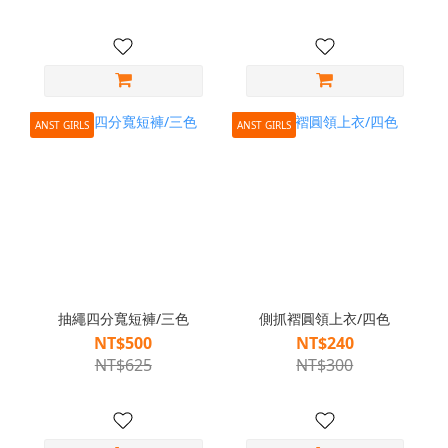
ANST GIRLS
ANST GIRLS
抽繩四分寬短褲/三色
側抓褶圓領上衣/四色
NT$500
NT$240
NT$625
NT$300