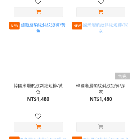
NEW
NEW
售完
韓國漸層豹紋斜紋短褲/黃
韓國漸層豹紋斜紋短褲/深
色
灰
NT$1,480
NT$1,480