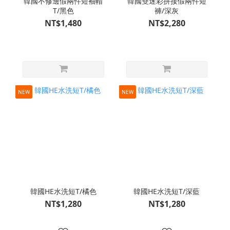
韓國不修邊假兩件短袖帽
韓國雙迷彩拼接假兩件短
T/黑色
褲/深灰
NT$1,480
NT$2,280
NEW
NEW
韓國HE水洗短T/橘色
韓國HE水洗短T/深藍
NT$1,280
NT$1,280