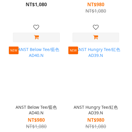
NT$1,080
NT$980
NT$1,080
NEW
NEW
ANST Below Tee/藍色
ANST Hungry Tee/紅色
AD40.N
AD39.N
NT$980
NT$980
NT$1,080
NT$1,080