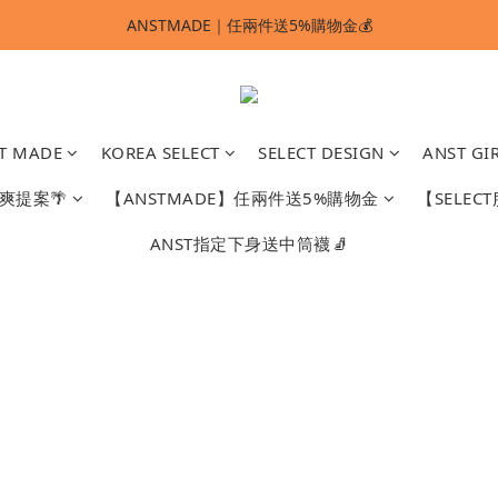
ANSTMADE｜任兩件送5%購物金💰
ANSTMADE｜任兩件送5%購物金💰
🚩 【SELECT服飾】1件95折、2件88折
多重好禮滿額贈🔥
T MADE
KOREA SELECT
SELECT DESIGN
ANST GI
ANSTMADE｜任兩件送5%購物金💰
爽提案🌴
【ANSTMADE】任兩件送5%購物金
【SELEC
ANST指定下身送中筒襪🧦