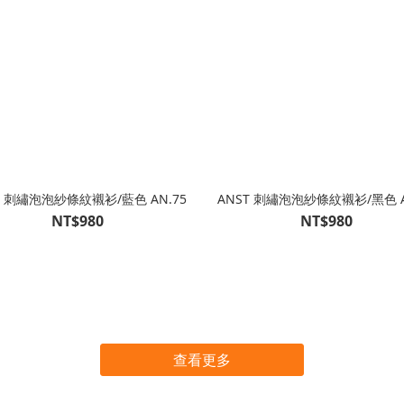
T 刺繡泡泡紗條紋襯衫/藍色 AN.75
ANST 刺繡泡泡紗條紋襯衫/黑色 A
NT$980
NT$980
查看更多