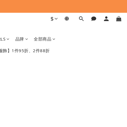
$
RLS
品牌
全部商品
T服飾】1件95折、2件88折