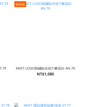
套裝搭配
.79
ANST LOGO刺繡貼合短T/麻花白 AN.76
NT$1,080