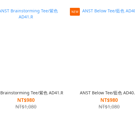
NEW
 Brainstorming Tee/紫色 AD41.R
ANST Below Tee/藍色 AD40
NT$980
NT$980
NT$1,080
NT$1,080