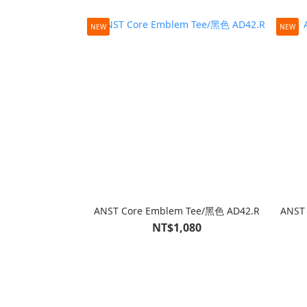
NEW
NEW
ANST Core Emblem Tee/黑色 AD42.R
ANST
NT$1,080