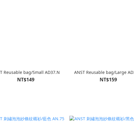
T Reusable bag/Small AD37.N
ANST Reusable bag/Large AD
NT$149
NT$159