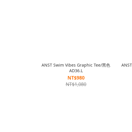
ANST Swim Vibes Graphic Tee/黑色
ANS
AD36.L
NT$980
NT$1,080