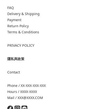
FAQ
Delivery & Shipping
Payment
Return Policy
Terms & Conditions
PRIVACY POLICY
隱私與政策
Contact
Phone / XX-XXX-XXX-XXX
Hours / XXXX-XXXX
Mail / XXX@XXXX.COM