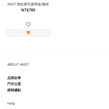
ANST 豹紋磨毛萬用毯/咖啡
NT$780
ABOUT ANST
品牌故事
門市位置
經銷據點
Help