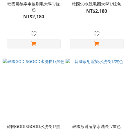
韓國哥德字車線刷毛大學T/綠
韓國90水洗毛圈大學T/棕色
色
NT$2,180
NT$2,180
韓國GODISGOOD水洗長T/黑
韓國放射渲染水洗長T/灰色