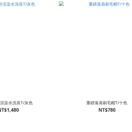
渲染水洗長T/灰色
重磅落肩刷毛帽T/十色
NT$1,480
NT$780