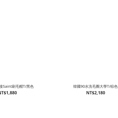
Saint刷毛帽T/黑色
韓國90水洗毛圈大學T/棕色
NT$1,880
NT$2,180