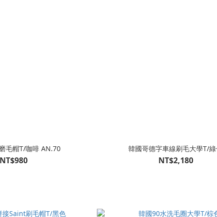
磨毛帽T/咖啡 AN.70
韓國哥德字車線刷毛大學T/綠
NT$980
NT$2,180