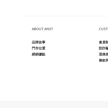
ABOUT ANST
CUST
品牌故事
會員
門市位置
防詐
經銷據點
退換
條款