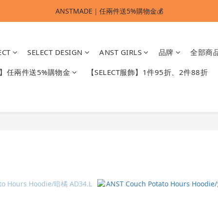
ANSTMADE｜任兩件送5%購物金💰
ANSTMADE｜任兩件送5%購物金💰
🚩 【SELECT服飾】1件95折、2件88折
ECT
SELECT DESIGN
ANST GIRLS
品牌
全部商
多重好禮滿額贈🔥
DE】任兩件送5%購物金
【SELECT服飾】1件95折、2件88折
ANSTMADE｜任兩件送5%購物金💰