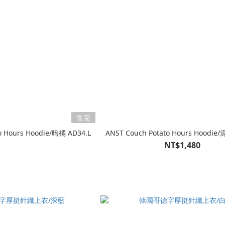
售完
o Hours Hoodie/暗橘 AD34.L
ANST Couch Potato Hours Hoodie/
NT$1,480