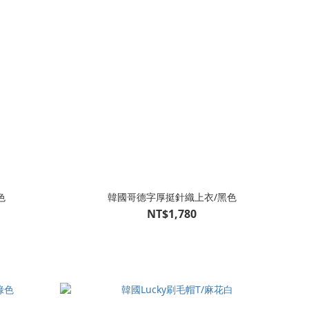
色
韓國哥德字厚挺針織上衣/黑色
NT$1,780