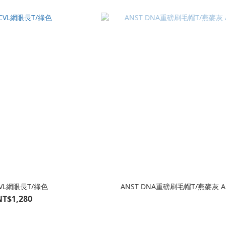
VL網眼長T/綠色
ANST DNA重磅刷毛帽T/燕麥灰 AD
NT$1,280