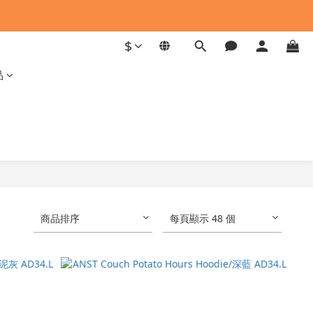
$
品
商品排序
每頁顯示 48 個