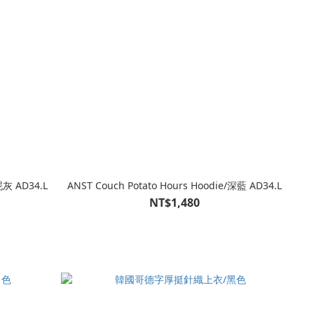
泥灰 AD34.L
ANST Couch Potato Hours Hoodie/深藍 AD34.L
NT$1,480