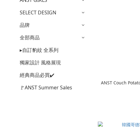
ANST GIRLS
SELECT DESIGN
品牌
全部商品
▸自訂豹紋 全系列
獨家設計 風格展現
經典商品必買✔️
ANST Couch Potat
🚩ANST Summer Sales