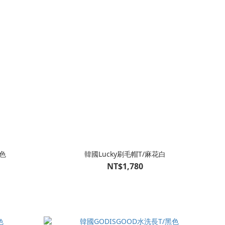
色
韓國Lucky刷毛帽T/麻花白
NT$1,780