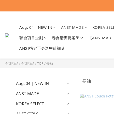
Aug. 04｜NEW IN
ANST MADE
KOREA SEL
聯合項目企劃
春夏清爽提案🌴
【ANSTMA
ANST指定下身送中筒襪🧦
全部商品
/
全部商品
/
TOP
/
長袖
長袖
Aug. 04｜NEW IN
ANST MADE
KOREA SELECT