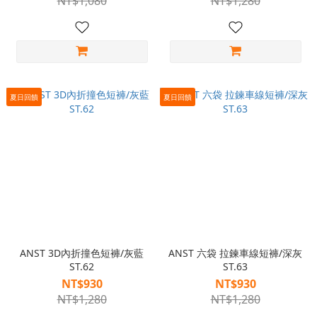
NT$1,080
NT$1,280
夏日回饋
夏日回饋
ANST 3D內折撞色短褲/灰藍
ANST 六袋 拉鍊車線短褲/深灰
ST.62
ST.63
NT$930
NT$930
NT$1,280
NT$1,280