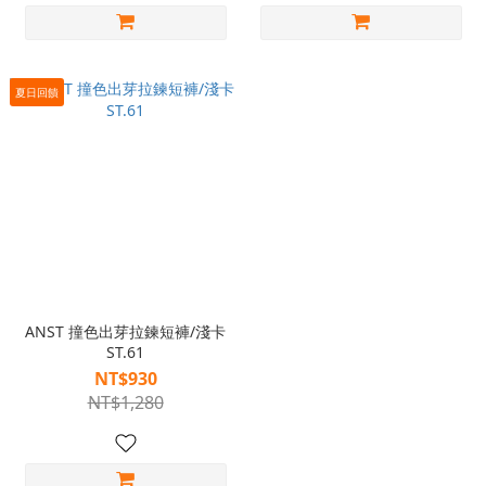
夏日回饋
ANST 撞色出芽拉鍊短褲/淺卡
ST.61
NT$930
NT$1,280