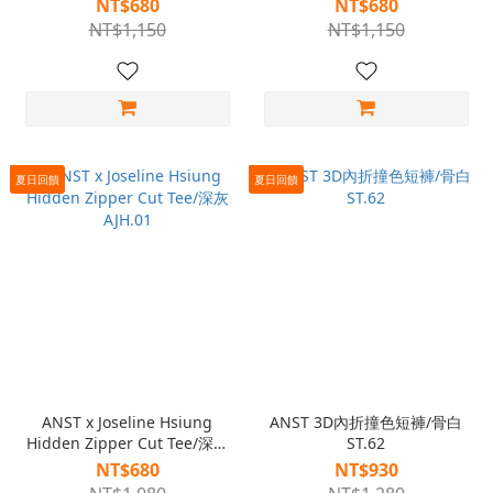
NT$680
NT$680
NT$1,150
NT$1,150
夏日回饋
夏日回饋
ANST x Joseline Hsiung
ANST 3D內折撞色短褲/骨白
Hidden Zipper Cut Tee/深灰
ST.62
AJH.01
NT$680
NT$930