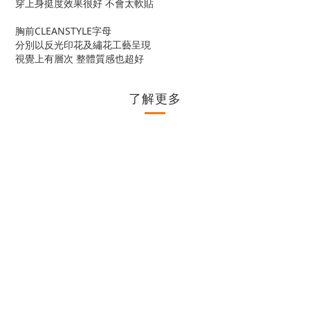
穿上身挺度效果很好 不會太軟貼
胸前CLEANSTYLE字母
分別以反光印花及繡花工藝呈現
視覺上有層次 整體質感也超好
了解更多