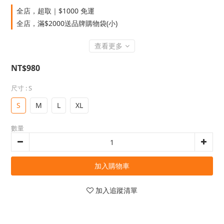
全店，超取｜$1000 免運
全店，滿$2000送品牌購物袋(小)
查看更多
NT$980
尺寸
: S
S
M
L
XL
數量
加入購物車
加入追蹤清單