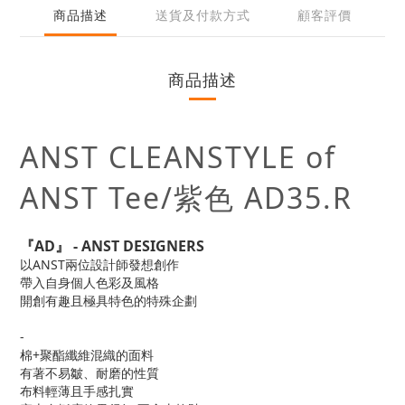
商品描述
送貨及付款方式
顧客評價
商品描述
ANST CLEANSTYLE of
ANST Tee/紫色 AD35.R
『AD』 - ANST DESIGNERS
以ANST兩位設計師發想創作
帶入自身個人色彩及風格
開創有趣且極具特色的特殊企劃
-
棉+聚酯纖維混織的面料
有著不易皺、耐磨的性質
布料輕薄且手感扎實