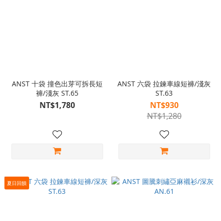
ANST 十袋 撞色出芽可拆長短
ANST 六袋 拉鍊車線短褲/淺灰
褲/淺灰 ST.65
ST.63
NT$1,780
NT$930
NT$1,280
夏日回饋