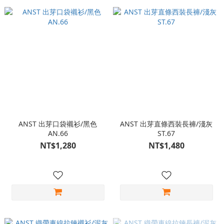
ANST 出芽口袋襯衫/黑色
ANST 出芽直條西裝長褲/淺灰
AN.66
ST.67
NT$1,280
NT$1,480