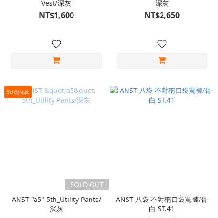
Vest/深灰
深灰
NT$1,600
NT$2,650
5th別注款
SOLD OUT
ANST "a5" 5th_Utility Pants/
ANST 八袋 不對稱口袋寬褲/骨
深灰
白 ST.41