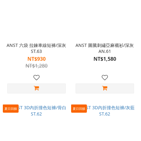
ANST 六袋 拉鍊車線短褲/深灰
ANST 圖騰刺繡亞麻襯衫/深灰
ST.63
AN.61
NT$930
NT$1,580
NT$1,280
夏日回饋
夏日回饋