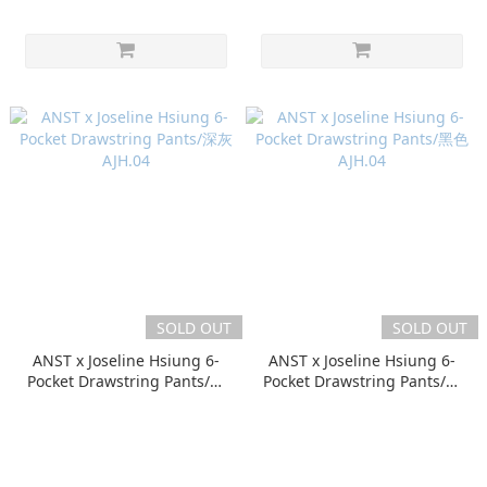
SOLD OUT
SOLD OUT
ANST x Joseline Hsiung 6-
ANST x Joseline Hsiung 6-
Pocket Drawstring Pants/深
Pocket Drawstring Pants/黑
灰 AJH.04
色 AJH.04