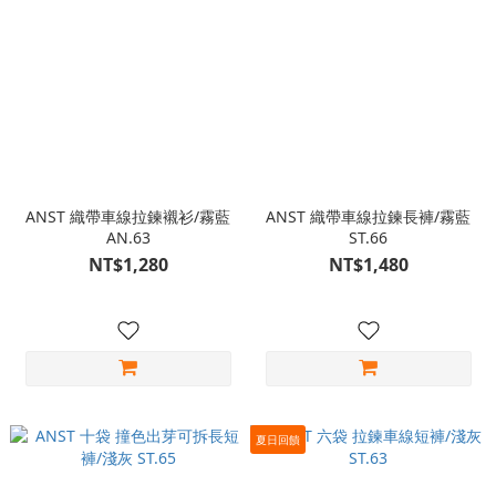
ANST 織帶車線拉鍊襯衫/霧藍
ANST 織帶車線拉鍊長褲/霧藍
AN.63
ST.66
NT$1,280
NT$1,480
夏日回饋