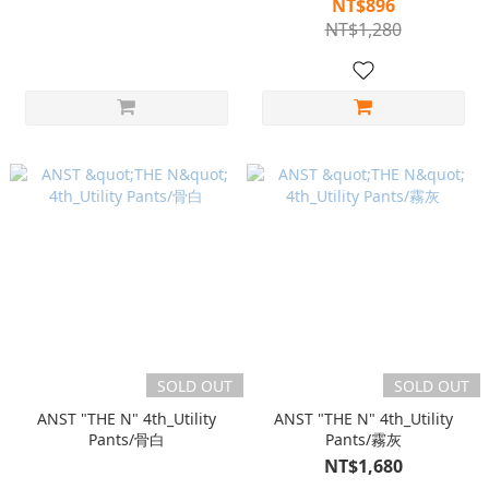
NT$896
NT$1,280
SOLD OUT
SOLD OUT
ANST "THE N" 4th_Utility
ANST "THE N" 4th_Utility
Pants/骨白
Pants/霧灰
NT$1,680