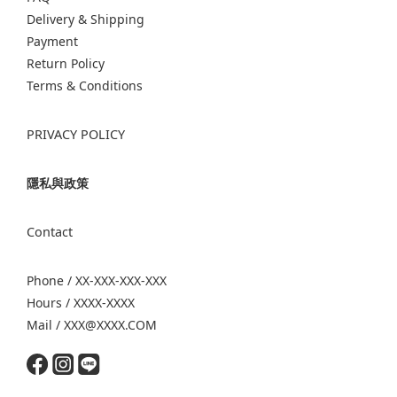
Delivery & Shipping
Payment
Return Policy
Terms & Conditions
PRIVACY POLICY
隱私與政策
Contact
Phone / XX-XXX-XXX-XXX
Hours / XXXX-XXXX
Mail / XXX@XXXX.COM