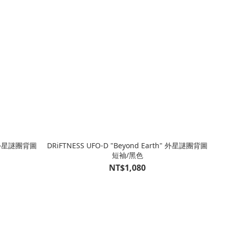
h" 外星謎團背圖
DRiFTNESS UFO-D "Beyond Earth" 外星謎團背圖
短袖/黑色
NT$1,080