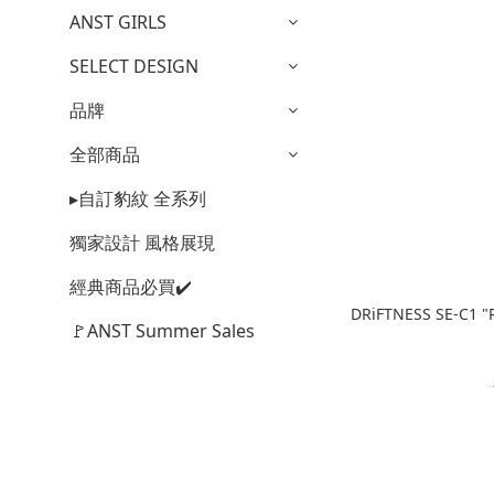
ANST GIRLS
SELECT DESIGN
品牌
全部商品
▸自訂豹紋 全系列
獨家設計 風格展現
經典商品必買✔️
DRiFTNESS SE-C1 
🚩ANST Summer Sales