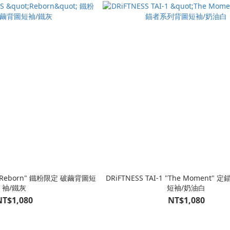
S "Reborn" 鐵粉限定 破繭背圖短
DRiFTNESS TAI-1 "The Moment
袖/鐵灰
短袖/奶油白
NT$1,080
NT$1,080