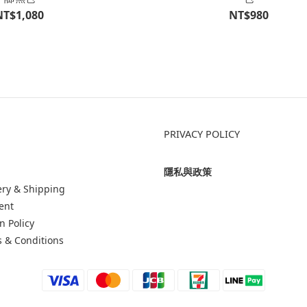
NT$1,080
NT$980
PRIVACY POLICY
隱私與政策
ery & Shipping
ent
n Policy
 & Conditions