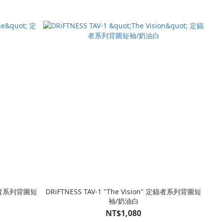
 定錨者系列背圖短
DRiFTNESS TAV-1 "The Vision" 定錨者系列背圖短
袖/奶油白
NT$1,080