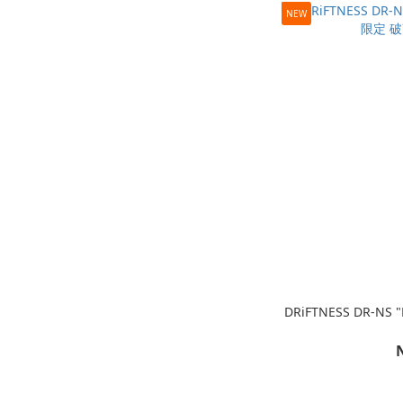
NEW
DRiFTNESS DR-N