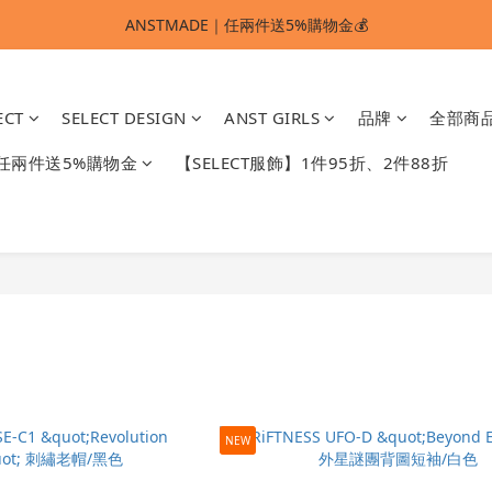
ANSTMADE｜任兩件送5%購物金💰
ANSTMADE｜任兩件送5%購物金💰
🚩 【SELECT服飾】1件95折、2件88折
ECT
SELECT DESIGN
ANST GIRLS
品牌
全部商
多重好禮滿額贈🔥
】任兩件送5%購物金
【SELECT服飾】1件95折、2件88折
ANSTMADE｜任兩件送5%購物金💰
NEW