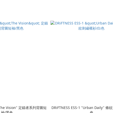
 "The Vision" 定錨者系列背圖短
DRiFTNESS ESS-1 "Urban Daily"
袖/黑色
色