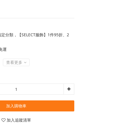
定分類，【SELECT服飾】1件95折、2
 免運
查看更多
加入購物車
加入追蹤清單