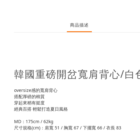
商品描述
韓國重磅開岔寬肩背心/白
oversize感的寬肩背心
搭配厚磅的棉質
穿起來稍有挺度
經典百搭 輕鬆打造夏日風格
MD：175cm / 62kg
尺寸規格(cm)：肩寬 51 / 胸寬 67 / 下擺寬 66 / 衣長 83