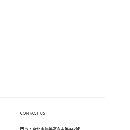
CONTACT US
門市 / 台北市信義區永吉路442號