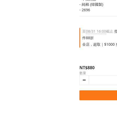
- 純棉 (韓國製)
- 2696
至
08/31 16:00
截止
指
件88折
全店，超取｜$1000
NT$880
數量