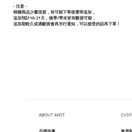
- 注意 -
韓國商品少量現貨，
有可能下單後需等追加，
追加預計10-21天，換季/季末皆有斷貨可能，
追加期較久或遇斷貨會再另行通知，可以接受的話再下單！
ABOUT ANST
CUST
品牌故事
會員