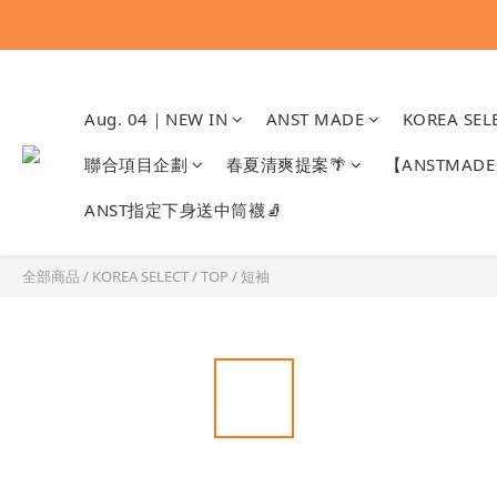
Aug. 04｜NEW IN
ANST MADE
KOREA SEL
聯合項目企劃
春夏清爽提案🌴
【ANSTMA
ANST指定下身送中筒襪🧦
全部商品
/
KOREA SELECT
/
TOP
/
短袖