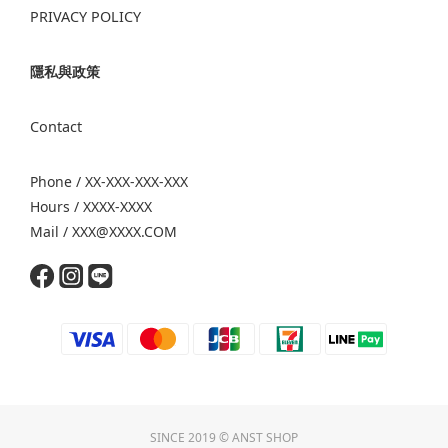
PRIVACY POLICY
隱私與政策
Contact
Phone / XX-XXX-XXX-XXX
Hours / XXXX-XXXX
Mail / XXX@XXXX.COM
SINCE 2019 © ANST SHOP