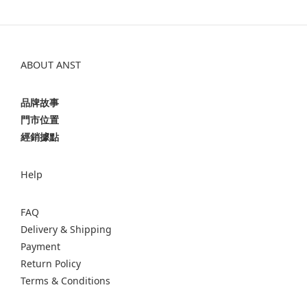
ABOUT ANST
品牌故事
門市位置
經銷據點
Help
FAQ
Delivery & Shipping
Payment
Return Policy
Terms & Conditions