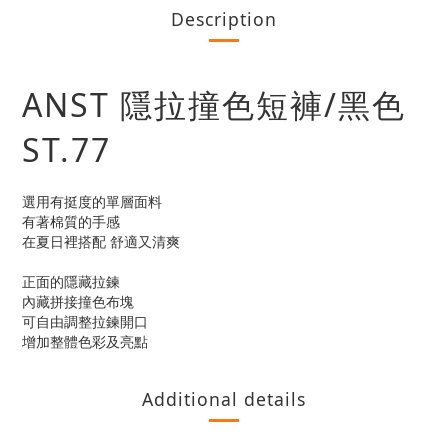
Description
ANST 隱拉撞色短褲/黑色
ST.77
選用有挺度的單層面料
有著棉質的手感
在夏日裡搭配 舒適又清爽
正面的隱藏拉鍊
內藏拼接撞色布塊
可自由調整拉鍊開口
增加整體色彩及亮點
Additional details