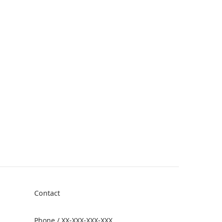
Contact
Phone / XX-XXX-XXX-XXX