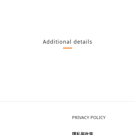
Additional details
PRIVACY POLICY
隱私與政策