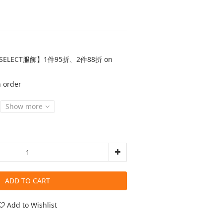
SELECT服飾】1件95折、2件88折 on
order
Show more
ADD TO CART
Add to Wishlist