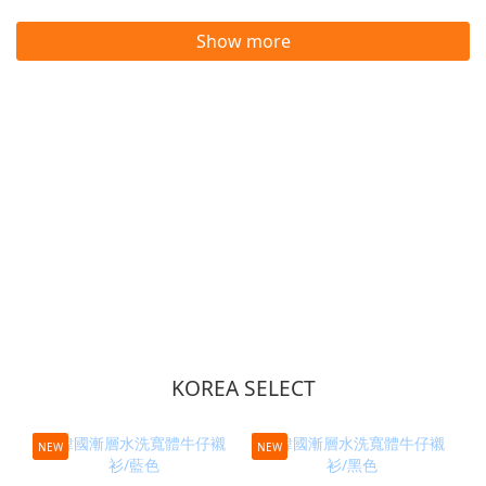
Show more
KOREA SELECT
NEW
NEW