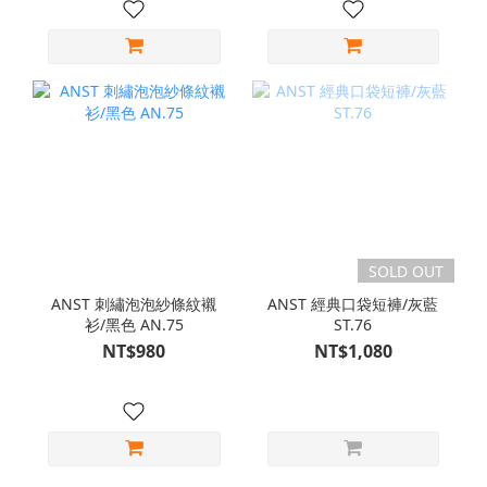
SOLD OUT
ANST 刺繡泡泡紗條紋襯
ANST 經典口袋短褲/灰藍
衫/黑色 AN.75
ST.76
NT$980
NT$1,080