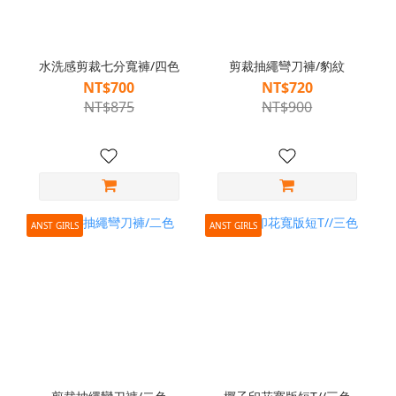
水洗感剪裁七分寬褲/四色
剪裁抽繩彎刀褲/豹紋
NT$700
NT$720
NT$875
NT$900
ANST GIRLS
ANST GIRLS