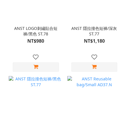
ANST LOGO刺繡貼合短
ANST 隱拉撞色短褲/深灰
褲/黑色 ST.78
ST.77
NT$980
NT$1,180