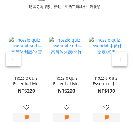
將其分為探索、活動、生活三類城市生活狀態。
nozzle quiz
nozzle quiz
nozzle quiz
Essential Mid
Essential Mid
Essential 中筒
中高筒休閒襪/
中高筒休閒襪/
休閒襪/光雲
NT$220
NT$220
NT$190
間雲
間竹