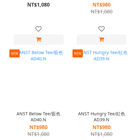
NT$1,080
NT$980
NT$1,080
NEW
NEW
ANST Below Tee/藍色
ANST Hungry Tee/紅色
AD40.N
AD39.N
NT$980
NT$980
NT$1,080
NT$1,080