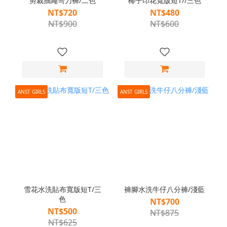
剪裁抽繩彎刀褲/二色
椰子印花寬版短T//三色
NT$720
NT$480
NT$900
NT$600
ANST GIRLS
ANST GIRLS
雪花水洗貼布寬版短T/三
褲腳水洗牛仔八分褲/淺藍
色
NT$700
NT$500
NT$875
NT$625