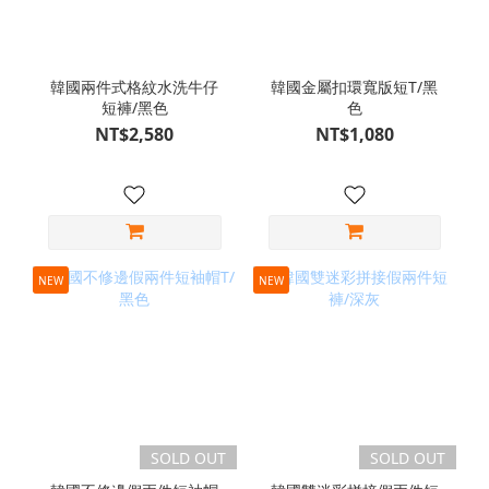
韓國兩件式格紋水洗牛仔
韓國金屬扣環寬版短T/黑
短褲/黑色
色
NT$2,580
NT$1,080
NEW
NEW
SOLD OUT
SOLD OUT