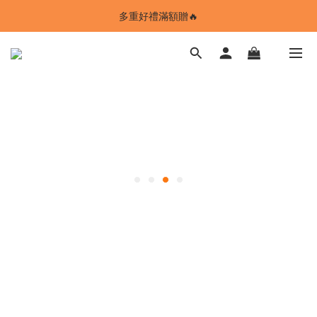
ANSTMADE｜任兩件送5%購物金💰
多重好禮滿額贈🔥
ANSTMADE｜任兩件送5%購物金💰