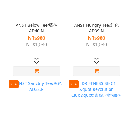
ANST Below Tee/藍色
ANST Hungry Tee/紅色
AD40.N
AD39.N
NT$980
NT$980
NT$1,080
NT$1,080
NEW
NEW