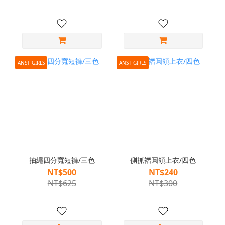
ANST GIRLS
ANST GIRLS
抽繩四分寬短褲/三色
側抓褶圓領上衣/四色
NT$500
NT$240
NT$625
NT$300