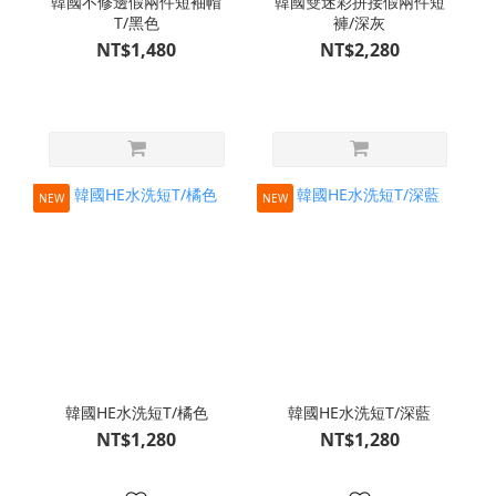
韓國不修邊假兩件短袖帽
韓國雙迷彩拼接假兩件短
T/黑色
褲/深灰
NT$1,480
NT$2,280
NEW
NEW
韓國HE水洗短T/橘色
韓國HE水洗短T/深藍
NT$1,280
NT$1,280