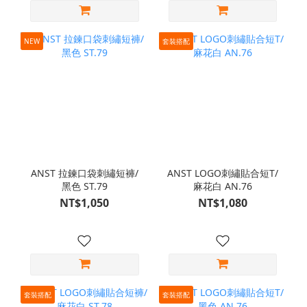
NEW
套裝搭配
ANST 拉鍊口袋刺繡短褲/
ANST LOGO刺繡貼合短T/
黑色 ST.79
麻花白 AN.76
NT$1,050
NT$1,080
套裝搭配
套裝搭配