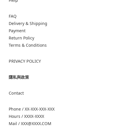
Help
FAQ
Delivery & Shipping
Payment
Return Policy
Terms & Conditions
PRIVACY POLICY
隱私與政策
Contact
Phone / XX-XXX-XXX-XXX
Hours / XXXX-XXXX
Mail / XXX@XXXX.COM