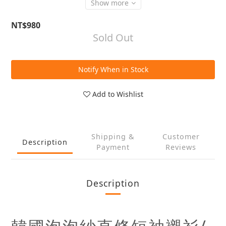
Show more
NT$980
Sold Out
Notify When in Stock
Add to Wishlist
Shipping &
Customer
Description
Payment
Reviews
Description