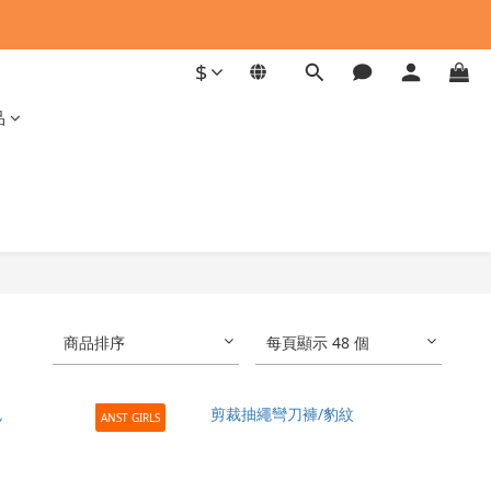
$
品
商品排序
每頁顯示 48 個
ANST GIRLS