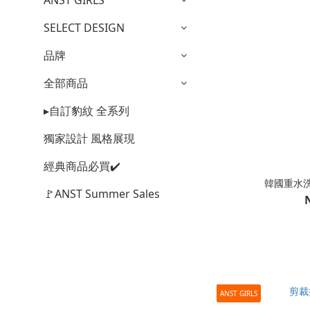
ANST GIRLS
SELECT DESIGN
品牌
全部商品
▸自訂豹紋 全系列
獨家設計 風格展現
經典商品必買✔️
韓國重水
🚩ANST Summer Sales
ANST GIRLS