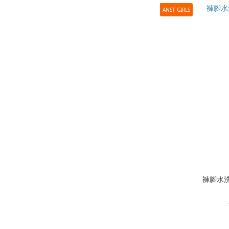
ANST GIRLS
褲腳水