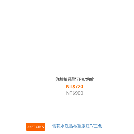
剪裁抽繩彎刀褲/豹紋
NT$720
NT$900
ANST GIRLS