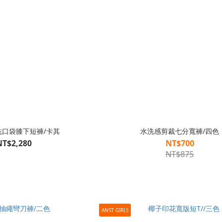
洗口袋膝下短褲/卡其
水洗感剪裁七分寬褲/四色
NT$2,280
NT$700
NT$875
ANST GIRLS