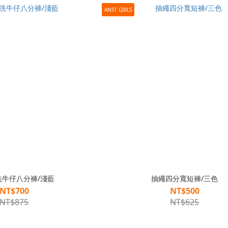
ANST GIRLS
洗牛仔八分褲/淺藍
抽繩四分寬短褲/三色
NT$700
NT$500
NT$875
NT$625