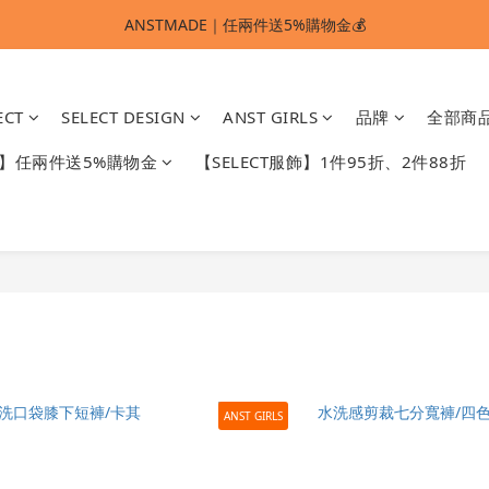
ANSTMADE｜任兩件送5%購物金💰
ANSTMADE｜任兩件送5%購物金💰
🚩 【SELECT服飾】1件95折、2件88折
ECT
SELECT DESIGN
ANST GIRLS
品牌
全部商
多重好禮滿額贈🔥
DE】任兩件送5%購物金
【SELECT服飾】1件95折、2件88折
ANSTMADE｜任兩件送5%購物金💰
ANST GIRLS