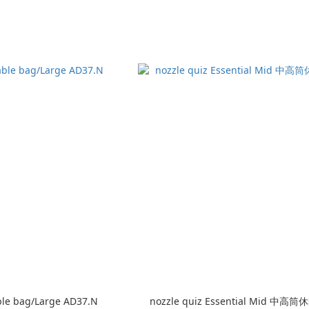
le bag/Large AD37.N
nozzle quiz Essential Mid 中