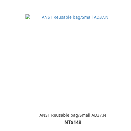
ANST Reusable bag/Small AD37.N
NT$149