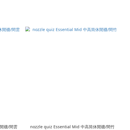
高筒休閒襪/間雲
nozzle quiz Essential Mid 中高筒休閒襪/間竹