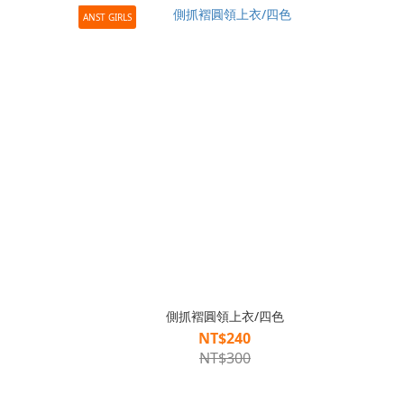
ANST GIRLS
側抓褶圓領上衣/四色
NT$240
NT$300