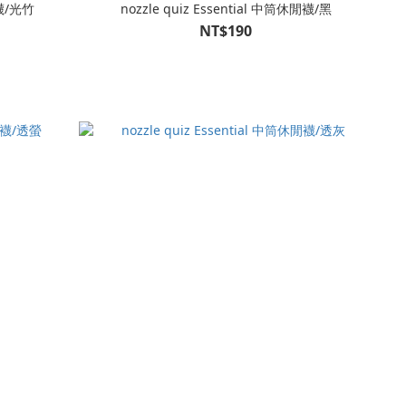
閒襪/光竹
nozzle quiz Essential 中筒休閒襪/黑
NT$190