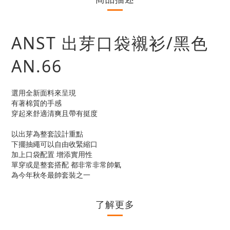
ANST 出芽口袋襯衫/黑色
AN.66
選用全新面料來呈現
有著棉質的手感
穿起來舒適清爽且帶有挺度
以出芽為整套設計重點
下擺抽繩可以自由收緊縮口
加上口袋配置 增添實用性
單穿或是整套搭配 都非常非常帥氣
為今年秋冬最帥套裝之一
了解更多