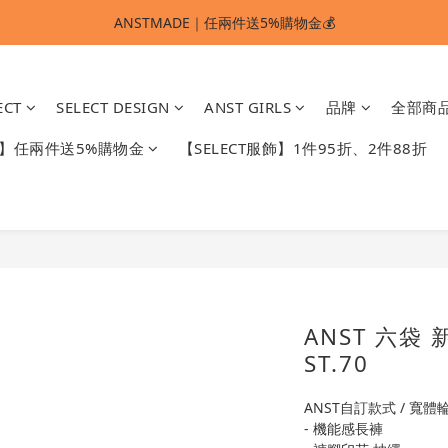
ANSTMADE｜任兩件送5%購物金💰
ANSTMADE｜任兩件送5%購物金💰
🚩 【SELECT服飾】1件95折、2件88折
ECT
SELECT DESIGN
ANST GIRLS
品牌
全部商
多重好禮滿額贈🔥
DE】任兩件送5%購物金
【SELECT服飾】1件95折、2件88折
ANSTMADE｜任兩件送5%購物金💰
ANST 六袋
ST.70
ANST自訂款式 / 寬體
- 機能感長褲