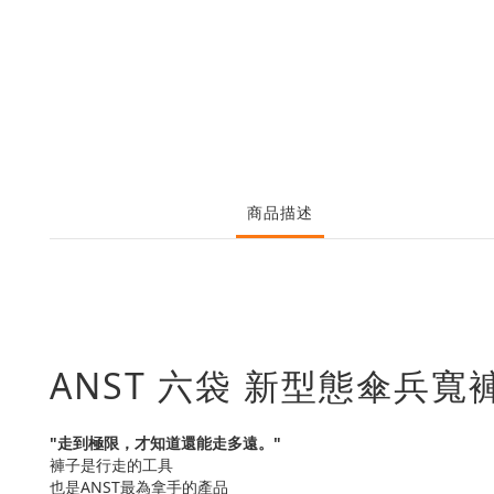
商品描述
ANST 六袋 新型態傘兵寬褲/
"走到極限，才知道還能走多遠。"
褲子是行走的工具
也是ANST最為拿手的產品