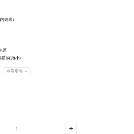
(內網眼)
 免運
牌購物袋(小)
查看更多