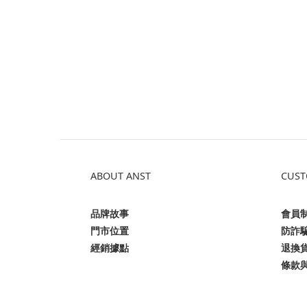
ABOUT ANST
CUST
品牌故事
會員
門市位置
防詐
經銷據點
退換
條款