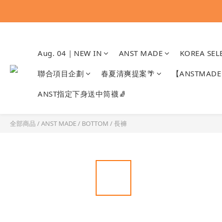
Aug. 04｜NEW IN
ANST MADE
KOREA SEL
聯合項目企劃
春夏清爽提案🌴
【ANSTMA
ANST指定下身送中筒襪🧦
全部商品
/
ANST MADE
/
BOTTOM
/
長褲