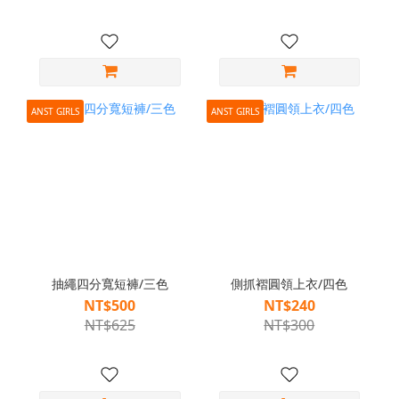
ANST GIRLS
ANST GIRLS
抽繩四分寬短褲/三色
側抓褶圓領上衣/四色
NT$500
NT$240
NT$625
NT$300