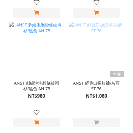
售完
ANST 刺繡泡泡紗條紋襯
ANST 經典口袋短褲/灰藍
衫/黑色 AN.75
ST.76
NT$980
NT$1,080