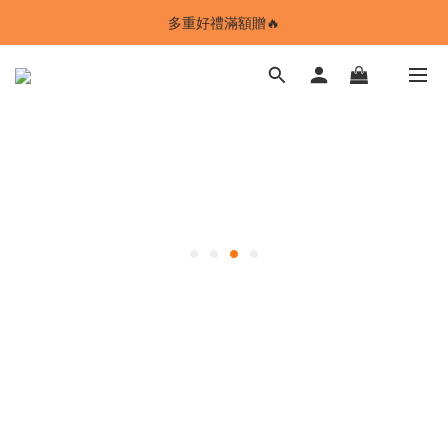
ANSTMADE｜任兩件送5%購物金💰
多重好禮滿額贈🔥
ANSTMADE｜任兩件送5%購物金💰