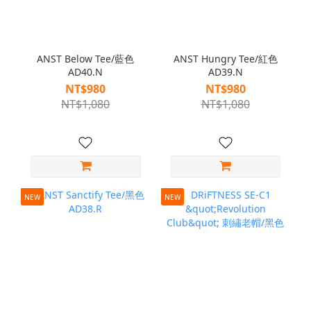
ANST Below Tee/藍色
ANST Hungry Tee/紅色
AD40.N
AD39.N
NT$980
NT$980
NT$1,080
NT$1,080
NEW
NEW