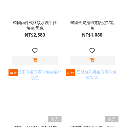
韓國兩件式格紋水洗牛仔
韓國金屬扣環寬版短T/黑
短褲/黑色
色
NT$2,580
NT$1,080
NEW
NEW
售完
售完