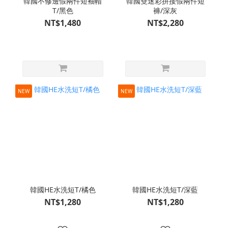
韓國不修邊假兩件短袖帽
韓國雙迷彩拼接假兩件短
T/黑色
褲/深灰
NT$1,480
NT$2,280
NEW
NEW
韓國HE水洗短T/橘色
韓國HE水洗短T/深藍
NT$1,280
NT$1,280