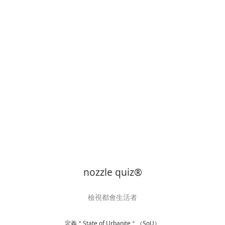
nozzle quiz®
檢視都會生活者
定義＂State of Urbanite＂（SoU）