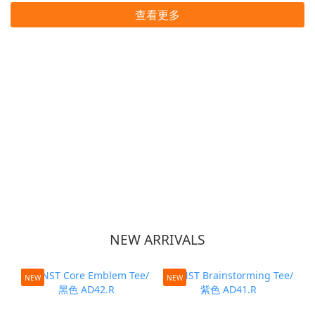
查看更多
NEW ARRIVALS
NEW
NEW