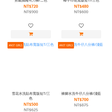
剪裁抽繩彎刀褲/二色
椰子印花寬版短T//三色
NT$720
NT$480
NT$900
NT$600
ANST GIRLS
ANST GIRLS
雪花水洗貼布寬版短T/三
褲腳水洗牛仔八分褲/淺藍
色
NT$700
NT$500
NT$875
NT$625