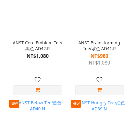
ANST Core Emblem Tee/
ANST Brainstorming
黑色 AD42.R
Tee/紫色 AD41.R
NT$1,080
NT$980
NT$1,080
NEW
NEW