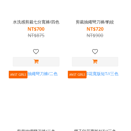
水洗感剪裁七分寬褲/四色
剪裁抽繩彎刀褲/豹紋
NT$700
NT$720
NT$875
NT$900
ANST GIRLS
ANST GIRLS