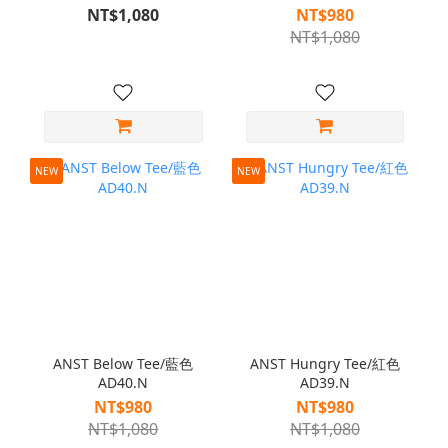
NT$1,080
NT$980
NT$1,080
NEW
NEW
ANST Below Tee/藍色
ANST Hungry Tee/紅色
AD40.N
AD39.N
NT$980
NT$980
NT$1,080
NT$1,080