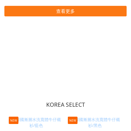
查看更多
KOREA SELECT
NEW
NEW