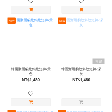
NEW
NEW
售完
韓國漸層豹紋斜紋短褲/黃
韓國漸層豹紋斜紋短褲/深
色
灰
NT$1,480
NT$1,480