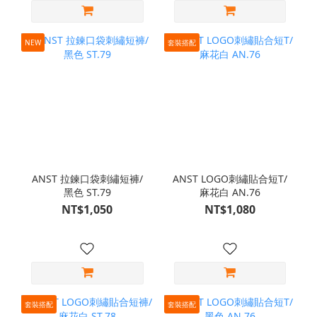
NEW
套裝搭配
ANST 拉鍊口袋刺繡短褲/
ANST LOGO刺繡貼合短T/
黑色 ST.79
麻花白 AN.76
NT$1,050
NT$1,080
套裝搭配
套裝搭配