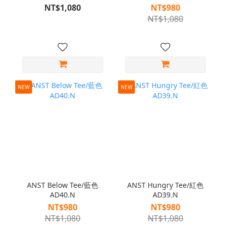
NT$1,080
NT$980
NT$1,080
NEW
NEW
ANST Below Tee/藍色
ANST Hungry Tee/紅色
AD40.N
AD39.N
NT$980
NT$980
NT$1,080
NT$1,080