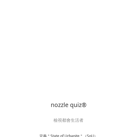
nozzle quiz®
檢視都會生活者
定義＂State of Urbanite＂（SoU）