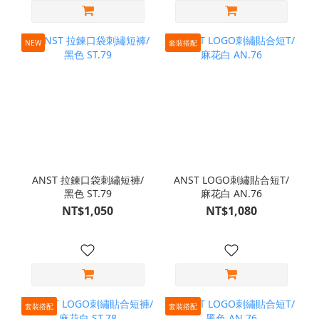
NEW
套裝搭配
ANST 拉鍊口袋刺繡短褲/
ANST LOGO刺繡貼合短T/
黑色 ST.79
麻花白 AN.76
NT$1,050
NT$1,080
套裝搭配
套裝搭配