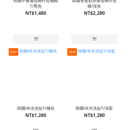
韓國不修邊假兩件短袖帽
韓國雙迷彩拼接假兩件短
T/黑色
褲/深灰
NT$1,480
NT$2,280
NEW
NEW
韓國HE水洗短T/橘色
韓國HE水洗短T/深藍
NT$1,280
NT$1,280