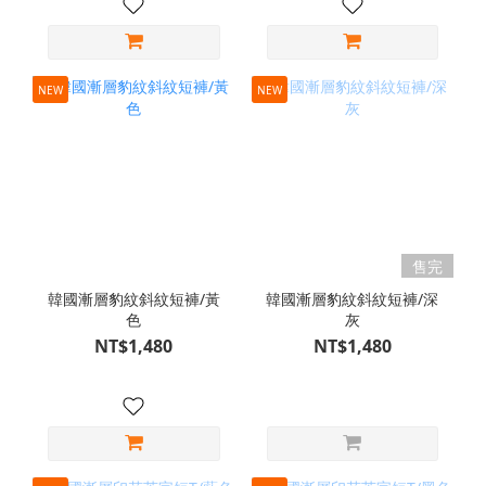
NEW
NEW
售完
韓國漸層豹紋斜紋短褲/黃
韓國漸層豹紋斜紋短褲/深
色
灰
NT$1,480
NT$1,480