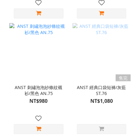
售完
ANST 刺繡泡泡紗條紋襯
ANST 經典口袋短褲/灰藍
衫/黑色 AN.75
ST.76
NT$980
NT$1,080