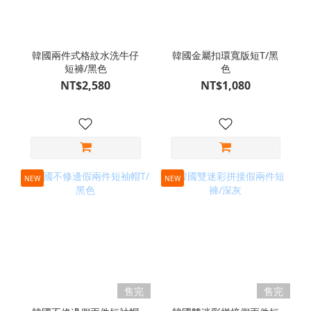
韓國兩件式格紋水洗牛仔
韓國金屬扣環寬版短T/黑
短褲/黑色
色
NT$2,580
NT$1,080
NEW
NEW
售完
售完