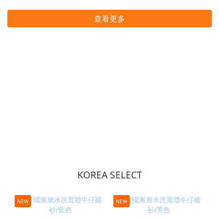
查看更多
KOREA SELECT
NEW
NEW