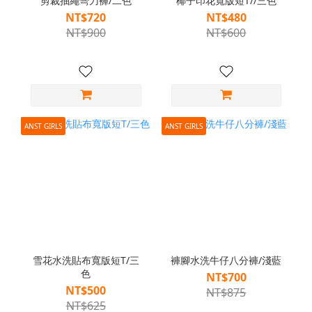
剪裁抽繩彎刀褲/二色
椰子印花寬版短T//三色
NT$720
NT$480
NT$900
NT$600
ANST GIRLS
ANST GIRLS
雪花水洗貼布寬版短T/三
褲腳水洗牛仔八分褲/淺藍
色
NT$700
NT$500
NT$875
NT$625