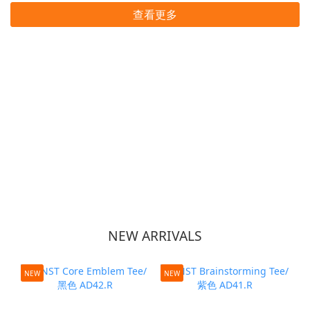
查看更多
NEW ARRIVALS
NEW
NEW