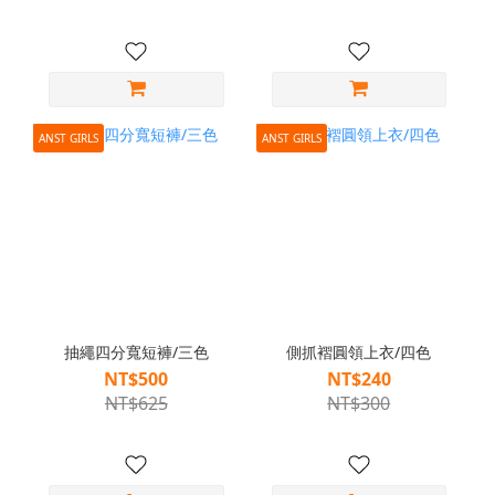
ANST GIRLS
ANST GIRLS
抽繩四分寬短褲/三色
側抓褶圓領上衣/四色
NT$500
NT$240
NT$625
NT$300