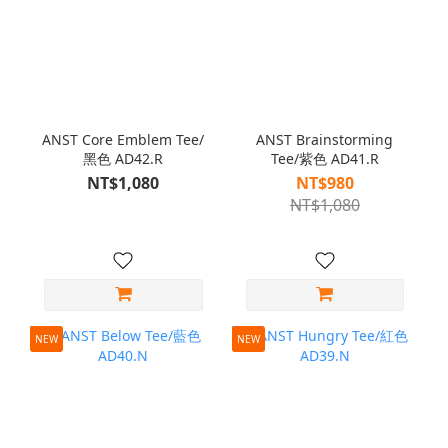
ANST Core Emblem Tee/
ANST Brainstorming
黑色 AD42.R
Tee/紫色 AD41.R
NT$1,080
NT$980
NT$1,080
NEW
NEW