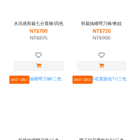
水洗感剪裁七分寬褲/四色
剪裁抽繩彎刀褲/豹紋
NT$700
NT$720
NT$875
NT$900
ANST GIRLS
ANST GIRLS