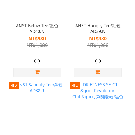
ANST Below Tee/藍色
ANST Hungry Tee/紅色
AD40.N
AD39.N
NT$980
NT$980
NT$1,080
NT$1,080
NEW
NEW