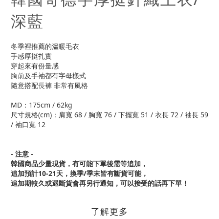
深藍
冬季裡推薦的溫暖毛衣
手感厚挺扎實
穿起來有份量感
胸前及手袖都有字母樣式
隨意搭配長褲 非常有風格
MD：175cm / 62kg
尺寸規格(cm)：肩寬 68 / 胸寬 76 / 下擺寬 51 / 衣長 72 / 袖長 59
/ 袖口寬 12
- 注意 -
韓國商品少量現貨，
有可能下單後需等追加，
追加預計10-21天，換季/季末皆有斷貨可能，
追加期較久或遇斷貨會再另行通知，可以接受的話再下單！
了解更多