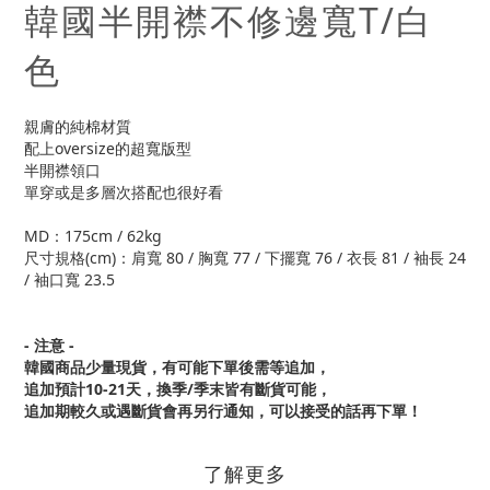
韓國半開襟不修邊寬T/白
色
親膚的純棉材質
配上oversize的超寬版型
半開襟領口
單穿或是多層次搭配也很好看
MD：175cm / 62kg
尺寸規格(cm)：肩寬 80 / 胸寬 77 / 下擺寬 76 / 衣長 81 / 袖長 24
/ 袖口寬 23.5
- 注意 -
韓國商品少量現貨，
有可能下單後需等追加，
追加預計10-21天，換季/季末皆有斷貨可能，
追加期較久或遇斷貨會再另行通知，可以接受的話再下單！
了解更多