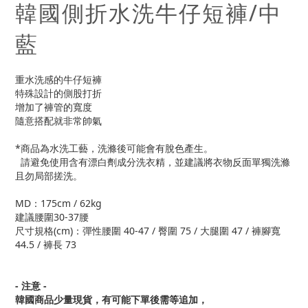
韓國側折水洗牛仔短褲/中
藍
重水洗感的牛仔短褲
特殊設計的側股打折
增加了褲管的寬度
隨意搭配就非常帥氣
*商品為水洗工藝，洗滌後可能會有脫色產生。
請避免使用含有漂白劑成分洗衣精，並建議將衣物反面單獨洗滌
且勿局部搓洗。
MD：175cm / 62kg
建議腰圍30-37腰
尺寸規格(cm)：彈性腰圍 40-47 / 臀圍 75 / 大腿圍 47 / 褲腳寬
44.5 / 褲長 73
- 注意 -
韓國商品少量現貨，
有可能下單後需等追加，