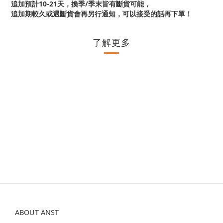
追加預計10-21天，換季/季末皆有斷貨可能，
追加期較久或遇斷貨會再另行通知，可以接受的話再下單！
了解更多
ABOUT ANST