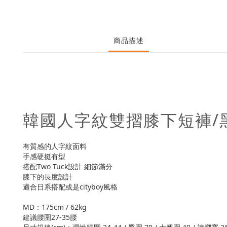
商品描述
韓國人字紋雙摺膝下短褲/
有質感的人字紋面料
手感硬挺有型
搭配Two Tuck設計 細節滿分
膝下的長度設計
適合日系搭配或是cityboy風格
MD：175cm / 62kg
建議腰圍27-35腰