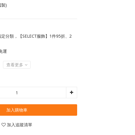
國製)
定分類，【SELECT服飾】1件95折、2
 免運
查看更多
加入購物車
加入追蹤清單