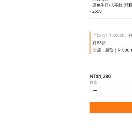
- 原色牛仔/人字紋 (韓
- 2650
至
08/31 16:00
截止
指
件88折
全店，超取｜$1000
NT$1,280
數量