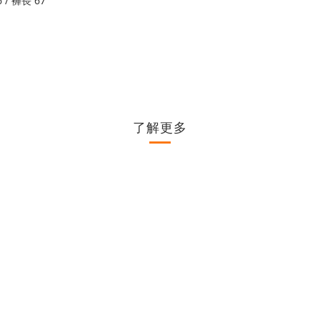
 / 褲長 67
了解更多