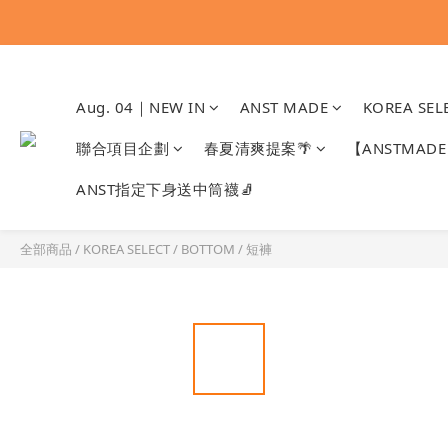
Aug. 04｜NEW IN
ANST MADE
KOREA SEL
聯合項目企劃
春夏清爽提案🌴
【ANSTMA
ANST指定下身送中筒襪🧦
全部商品
/
KOREA SELECT
/
BOTTOM
/
短褲