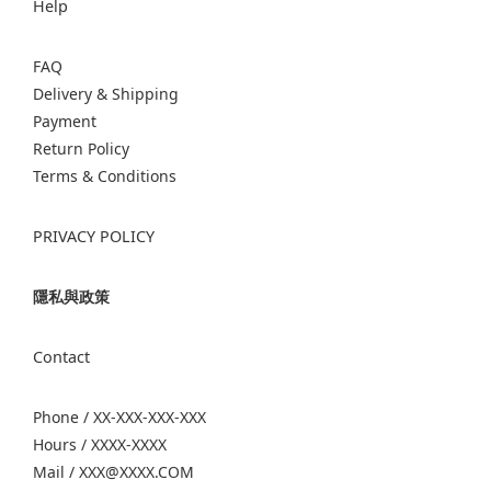
Help
FAQ
Delivery & Shipping
Payment
Return Policy
Terms & Conditions
PRIVACY POLICY
隱私與政策
Contact
Phone / XX-XXX-XXX-XXX
Hours / XXXX-XXXX
Mail / XXX@XXXX.COM