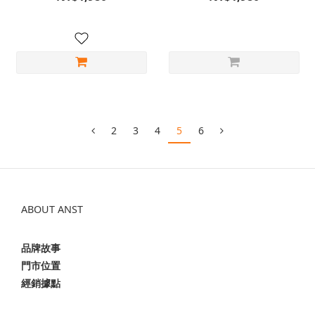
2
3
4
5
6
ABOUT ANST
品牌故事
門市位置
經銷據點