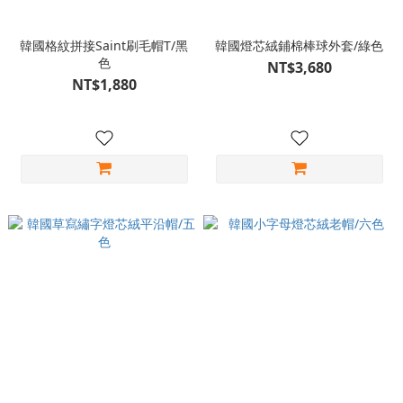
韓國格紋拼接Saint刷毛帽T/黑
韓國燈芯絨鋪棉棒球外套/綠色
色
NT$3,680
NT$1,880