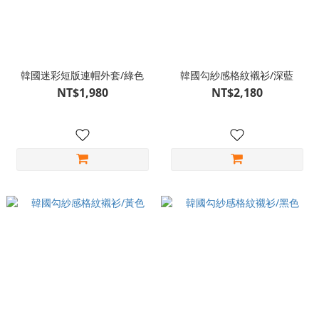
韓國迷彩短版連帽外套/綠色
韓國勾紗感格紋襯衫/深藍
NT$1,980
NT$2,180