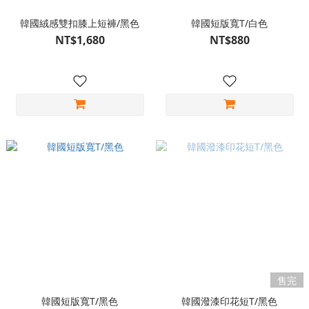
韓國絨感雙扣膝上短褲/黑色
韓國短版寬T/白色
NT$1,680
NT$880
售完
韓國短版寬T/黑色
韓國潑漆印花短T/黑色