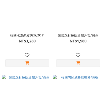
韓國水洗斜紋夾克/灰卡
韓國迷彩短版連帽外套/棕色
NT$3,280
NT$1,980