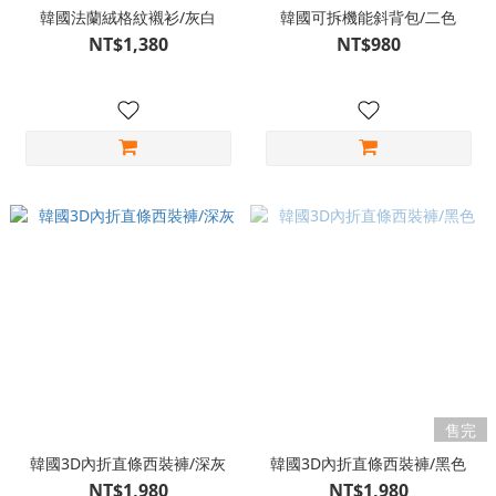
韓國法蘭絨格紋襯衫/灰白
韓國可拆機能斜背包/二色
NT$1,380
NT$980
售完
韓國3D內折直條西裝褲/深灰
韓國3D內折直條西裝褲/黑色
NT$1,980
NT$1,980