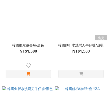
售完
韓國搖粒絨長褲/黑色
韓國側折水洗彎刀牛仔褲/淺藍
NT$1,380
NT$1,580