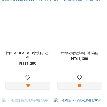
韓國GODISGOOD水洗長T/黑
韓國貓鬚舊洗牛仔褲/淺藍
色
NT$1,680
NT$1,280