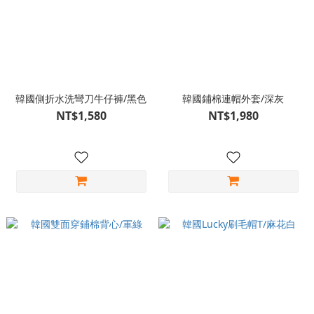
韓國側折水洗彎刀牛仔褲/黑色
韓國鋪棉連帽外套/深灰
NT$1,580
NT$1,980