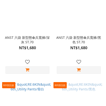
ANST 六袋 新型態傘兵寬褲/深
ANST 六袋 新型態傘兵寬褲/黑
灰 ST.70
色 ST.70
NT$1,680
NT$1,680
6th別注款
6th別注款