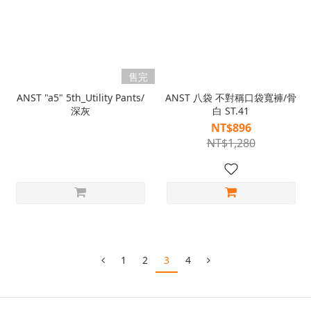
售完
ANST "a5" 5th_Utility Pants/
ANST 八袋 不對稱口袋寬褲/骨
深灰
白 ST.41
NT$896
NT$1,280
1
2
3
4