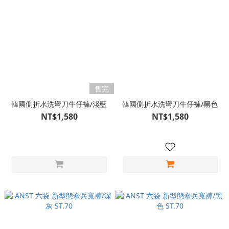
售完
韓國側折水洗彎刀牛仔褲/淺藍
韓國側折水洗彎刀牛仔褲/黑色
NT$1,580
NT$1,580