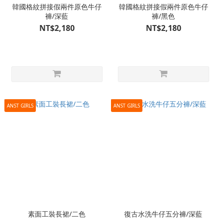
韓國格紋拼接假兩件原色牛仔
韓國格紋拼接假兩件原色牛仔
褲/深藍
褲/黑色
NT$2,180
NT$2,180
ANST GIRLS
ANST GIRLS
素面工裝長裙/二色
復古水洗牛仔五分褲/深藍