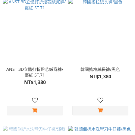
ANST 3D立體打折燈芯絨寬褲/
韓國搖粒絨長褲/黑色
棗紅 ST.71
NT$1,380
NT$1,380