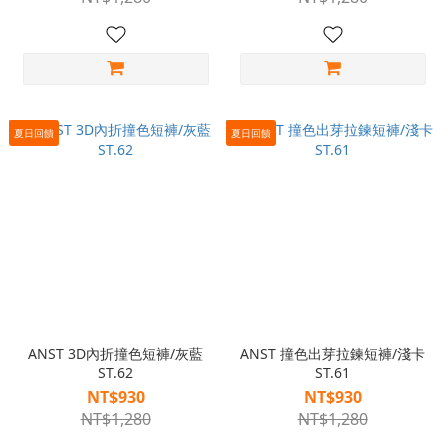
夏日回饋
夏日回饋
ANST 3D內折撞色短褲/灰藍
ANST 撞色出芽拉鍊短褲/淺卡
ST.62
ST.61
NT$930
NT$930
NT$1,280
NT$1,280