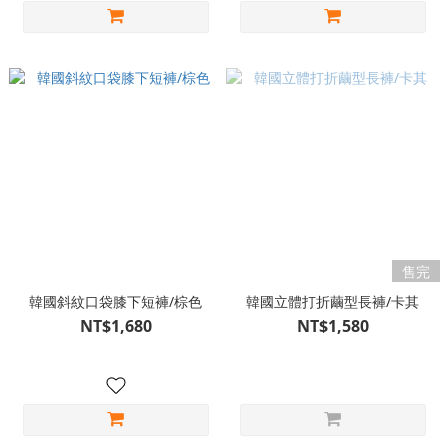
售完
韓國斜紋口袋膝下短褲/棕色
韓國立體打折繭型長褲/卡其
NT$1,680
NT$1,580