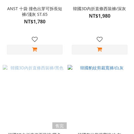
ANST 十袋 撞色出芽可拆長短
韓國3D內折直條西裝褲/深灰
褲/淺灰 ST.65
NT$1,980
NT$1,780
售完