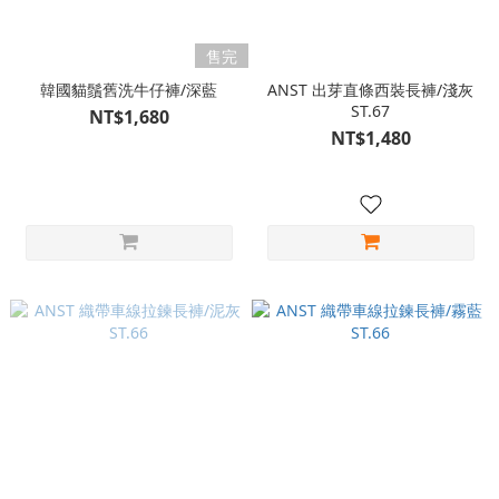
售完
韓國貓鬚舊洗牛仔褲/深藍
ANST 出芽直條西裝長褲/淺灰
ST.67
NT$1,680
NT$1,480