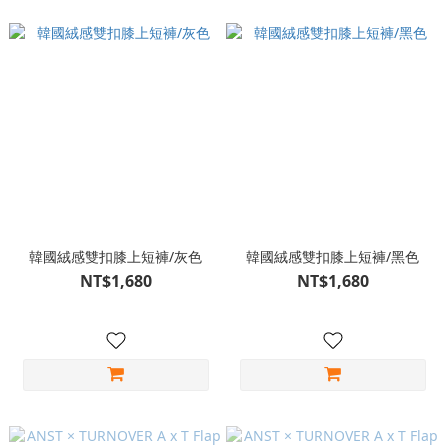
韓國絨感雙扣膝上短褲/灰色
韓國絨感雙扣膝上短褲/黑色
NT$1,680
NT$1,680