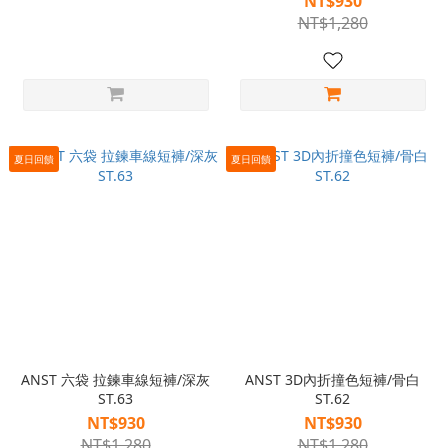
NT$930
NT$1,280
夏日回饋
夏日回饋
ANST 六袋 拉鍊車線短褲/深灰
ANST 3D內折撞色短褲/骨白
ST.63
ST.62
NT$930
NT$930
NT$1,280
NT$1,280