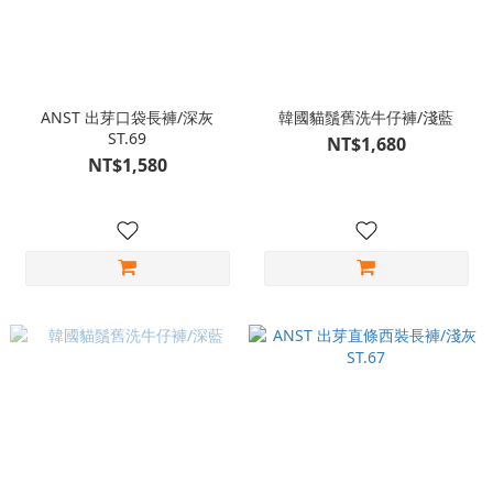
ANST 出芽口袋長褲/深灰
韓國貓鬚舊洗牛仔褲/淺藍
ST.69
NT$1,680
NT$1,580