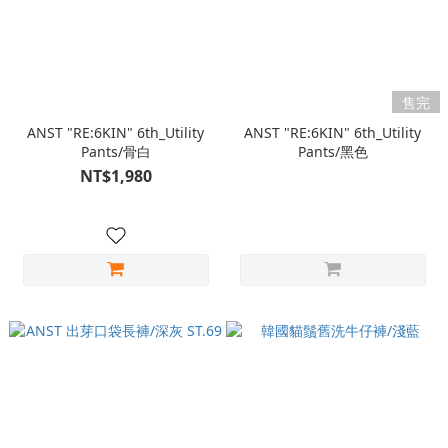
售完
ANST "RE:6KIN" 6th_Utility
ANST "RE:6KIN" 6th_Utility
Pants/骨白
Pants/黑色
NT$1,980