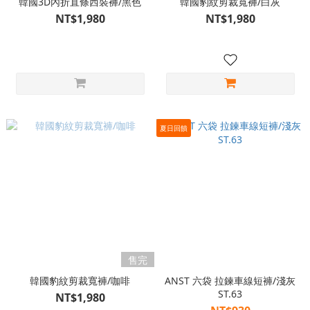
韓國3D內折直條西裝褲/黑色
韓國豹紋剪裁寬褲/白灰
NT$1,980
NT$1,980
夏日回饋
售完
韓國豹紋剪裁寬褲/咖啡
ANST 六袋 拉鍊車線短褲/淺灰
ST.63
NT$1,980