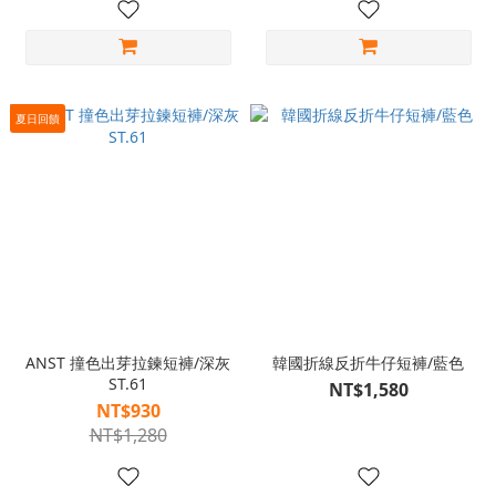
夏日回饋
ANST 撞色出芽拉鍊短褲/深灰
韓國折線反折牛仔短褲/藍色
ST.61
NT$1,580
NT$930
NT$1,280